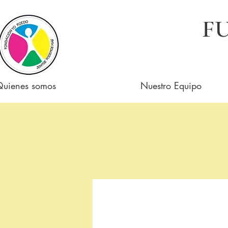
F
Quienes somos
Nuestro Equipo