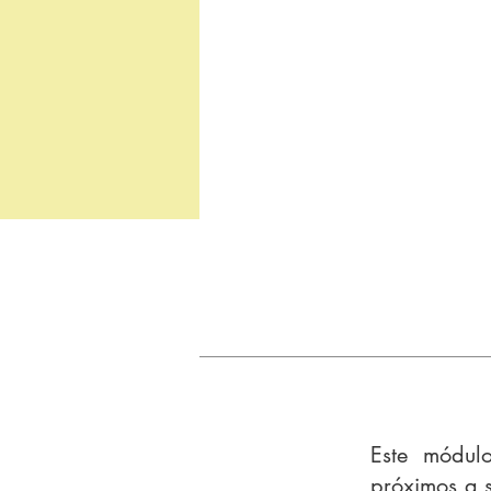
Este módul
próximos a s