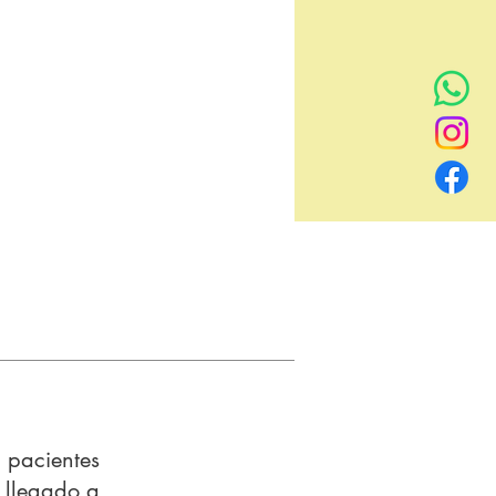
pacientes
 llegado a