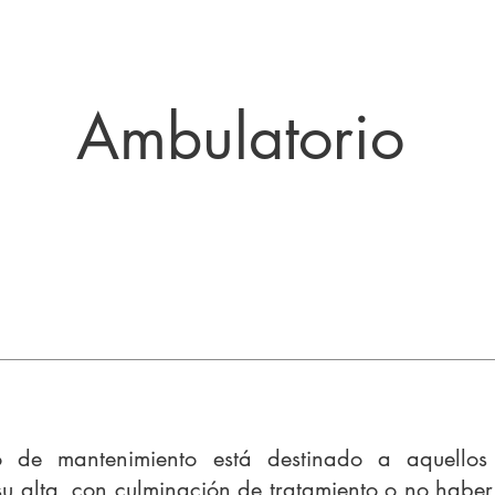
Ambulatorio
o de mantenimiento está destinado a aquellos 
u alta, con culminación de tratamiento o no haber